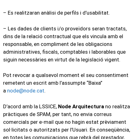
– Es realitzaran anàlisi de perfils i d’usabilitat.
– Les dades de clients i/o proveïdors seran tractats,
dins de la relació contractual que els vincula amb el
responsable, en compliment de les obligacions
administratives, fiscals, comptables i laborables que
siguin necessàries en virtut de la legislació vigent.
Pot revocar a qualsevol moment el seu consentiment
remetent un escrit amb l’assumpte “Baixa”
a
node@node.cat
.
D’acord amb la LSSICE,
Node Arquitectura
no realitza
pràctiques de SPAM, per tant, no envia correus
comercials per e-mail que no hagin estat prèviament
sol·licitats o autoritzats per l’Usuari. En conseqüència,
en totes les comunicacions que rebrà del prestador,