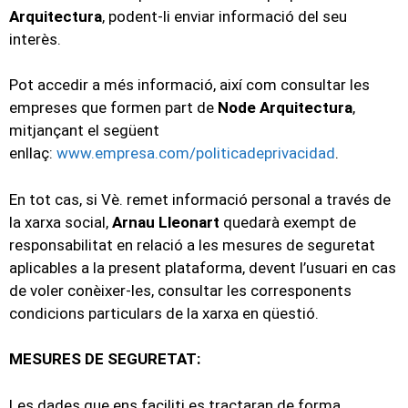
Arquitectura
, podent-li enviar informació del seu
interès.
Pot accedir a més informació, així com consultar les
empreses que formen part de
Node Arquitectura
,
mitjançant el següent
enllaç:
www.empresa.com/politicadeprivacidad
.
En tot cas, si Vè. remet informació personal a través de
la xarxa social,
Arnau Lleonart
quedarà exempt de
responsabilitat en relació a les mesures de seguretat
aplicables a la present plataforma, devent l’usuari en cas
de voler conèixer-les, consultar les corresponents
condicions particulars de la xarxa en qüestió.
MESURES DE SEGURETAT:
Les dades que ens faciliti es tractaran de forma