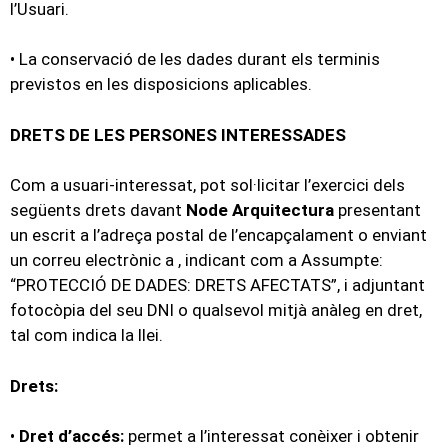
l’Usuari.
• La conservació de les dades durant els terminis
previstos en les disposicions aplicables.
DRETS DE LES PERSONES INTERESSADES
Com a usuari-interessat, pot sol·licitar l’exercici dels
següents drets davant
Node Arquitectura
presentant
un escrit a l’adreça postal de l’encapçalament o enviant
un correu electrònic a , indicant com a Assumpte:
“PROTECCIÓ DE DADES: DRETS AFECTATS”, i adjuntant
fotocòpia del seu DNI o qualsevol mitjà anàleg en dret,
tal com indica la llei.
Drets:
•
Dret d’accés:
permet a l’interessat conèixer i obtenir