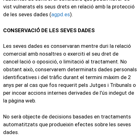
vist vulnerats els seus drets en relació amb la protecció
de les seves dades (
agpd.es
).
CONSERVACIÓ DE LES SEVES DADES
Les seves dades es conservaran mentre duri la relació
comercial amb nosaltres o exerciti el seu dret de
cancel·lació o oposició, o limitació al tractament. No
obstant això, conservarem determinats dades personals
identificatives i del tràfic durant el termini màxim de 2
anys per al cas que fos requerit pels Jutges i Tribunals o
per incoar accions internes derivades de l’ús indegut de
la pàgina web.
No serà objecte de decisions basades en tractaments
automatitzats que produeixin efectes sobre les seves
dades.