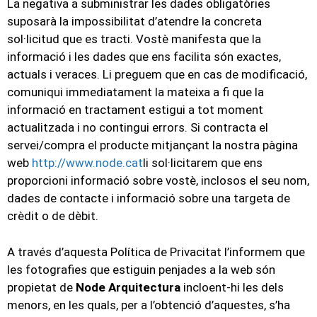
La negativa a subministrar les dades obligatòries
suposarà la impossibilitat d’atendre la concreta
sol·licitud que es tracti. Vostè manifesta que la
informació i les dades que ens facilita són exactes,
actuals i veraces. Li preguem que en cas de modificació,
comuniqui immediatament la mateixa a fi que la
informació en tractament estigui a tot moment
actualitzada i no contingui errors. Si contracta el
servei/compra el producte mitjançant la nostra pàgina
web
http://www.node.cat
li sol·licitarem que ens
proporcioni informació sobre vostè, inclosos el seu nom,
dades de contacte i informació sobre una targeta de
crèdit o de dèbit.
A través d’aquesta Política de Privacitat l’informem que
les fotografies que estiguin penjades a la web són
propietat de
Node Arquitectura
incloent-hi les dels
menors, en les quals, per a l’obtenció d’aquestes, s’ha