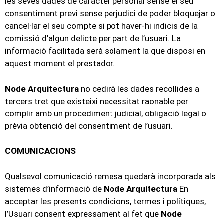
les seves dades de caràcter personal sense el seu
consentiment previ sense perjudici de poder bloquejar o
cancel·lar el seu compte si pot haver-hi indicis de la
comissió d’algun delicte per part de l’usuari. La
informació facilitada serà solament la que disposi en
aquest moment el prestador.
Node Arquitectura
no cedirà les dades recollides a
tercers tret que existeixi necessitat raonable per
complir amb un procediment judicial, obligació legal o
prèvia obtenció del consentiment de l’usuari.
COMUNICACIONS
Qualsevol comunicació remesa quedarà incorporada als
sistemes d’informació de
Node Arquitectura
En
acceptar les presents condicions, termes i polítiques,
l’Usuari consent expressament al fet que
Node