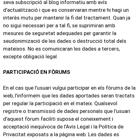
seva subscripció al blog informatiu amb avís
d’actualització i que es conservaran mentre hi hagi un
interès mutu per mantenir la fi del tractament. Quan ja
no sigui necessari per a tal fi, se suprimiran amb
mesures de seguretat adequades per garantir la
seudonimizació de les dades o destrucció total dels
mateixos. No es comunicaran les dades a tercers,
excepte obligació legal.
PARTICIPACIÓ EN FÒRUMS
En el cas que l’usuari vulgui participar en els fòrums de la
web, l’informem que les dades aportades seran tractats
per regular la participació en el mateix. Qualsevol
registre o transmissió de dades personals que l’usuari
d’aquest fòrum faciliti suposa el coneixement i
acceptació inequívoca de l’Avís Legal i la Política de
Privacitat exposats a la pàgina web. Les dades es