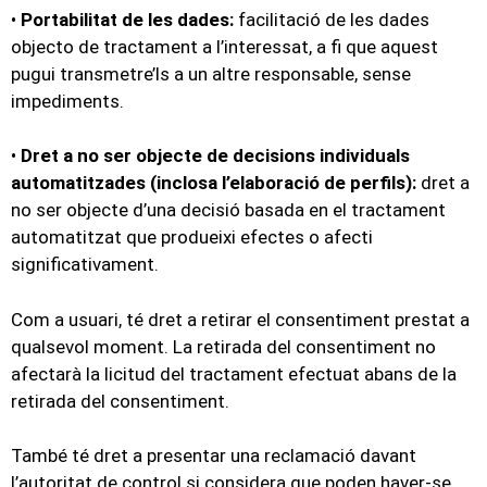
•
Portabilitat de les dades:
facilitació de les dades
objecto de tractament a l’interessat, a fi que aquest
pugui transmetre’ls a un altre responsable, sense
impediments.
•
Dret a no ser objecte de decisions individuals
automatitzades (inclosa l’elaboració de perfils):
dret a
no ser objecte d’una decisió basada en el tractament
automatitzat que produeixi efectes o afecti
significativament.
Com a usuari, té dret a retirar el consentiment prestat a
qualsevol moment. La retirada del consentiment no
afectarà la licitud del tractament efectuat abans de la
retirada del consentiment.
També té dret a presentar una reclamació davant
l’autoritat de control si considera que poden haver-se