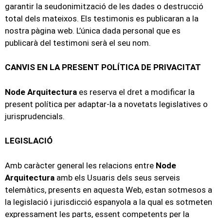
garantir la seudonimització de les dades o destrucció
total dels mateixos. Els testimonis es publicaran a la
nostra pàgina web. L’única dada personal que es
publicarà del testimoni serà el seu nom.
CANVIS EN LA PRESENT POLÍTICA DE PRIVACITAT
Node Arquitectura
es reserva el dret a modificar la
present política per adaptar-la a novetats legislatives o
jurisprudencials.
LEGISLACIÓ
Amb caràcter general les relacions entre
Node
Arquitectura
amb els Usuaris dels seus serveis
telemàtics, presents en aquesta Web, estan sotmesos a
la legislació i jurisdicció espanyola a la qual es sotmeten
expressament les parts, essent competents per la