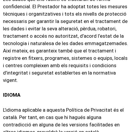
confidencial. El Prestador ha adoptat totes les mesures
tècniques i organitzatives i tots els nivells de protecció
necessaris per garantir la seguretat en el tractament de
les dades i evitar la seva alteració, pèrdua, robatori,
tractament o accés no autoritzat, d’acord l’estat de la
tecnologia i naturalesa de les dades emmagatzemades.
Així mateix, es garanteix també que el tractament i
registre en fitxers, programes, sistemes o equips, locals
i centres compleixen amb els requisits i condicions
d’integritat i seguretat establertes en la normativa
vigent.
IDIOMA
L’idioma aplicable a aquesta Política de Privacitat és el
català. Per tant, en cas que hi hagués alguna
contradicció en alguna de les versions facilitades en
altres idiomes, prevaldrà la versió en català.