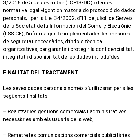
3/2018 de 5 de desembre (LOPDGDD) i demés
normativa legal vigent en matèria de protecció de dades
personals, i per la Llei 34/2002, d’11 de juliol, de Serveis
de la Societat de la Informació i del Comerç Electrònic
(LSSICE), l’informa que té implementades les mesures
de seguretat necessàries, d’índole tècnica i
organitzatives, per garantir i protegir la confidencialitat,
integritat i disponibilitat de les dades introduïdes.
FINALITAT DEL TRACTAMENT
Les seves dades personals només s’utilitzaran per a les
següents finalitats:
– Realitzar les gestions comercials i administratives
necessàries amb els usuaris de la web;
– Remetre les comunicacions comercials publicitàries