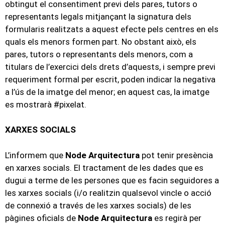
obtingut el consentiment previ dels pares, tutors o
representants legals mitjançant la signatura dels
formularis realitzats a aquest efecte pels centres en els
quals els menors formen part. No obstant això, els
pares, tutors o representants dels menors, com a
titulars de l’exercici dels drets d’aquests, i sempre previ
requeriment formal per escrit, poden indicar la negativa
a l’ús de la imatge del menor; en aquest cas, la imatge
es mostrarà #pixelat.
XARXES SOCIALS
L’informem que
Node Arquitectura
pot tenir presència
en xarxes socials. El tractament de les dades que es
dugui a terme de les persones que es facin seguidores a
les xarxes socials (i/o realitzin qualsevol vincle o acció
de connexió a través de les xarxes socials) de les
pàgines oficials de
Node Arquitectura
es regirà per