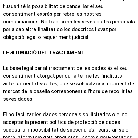
l’usuari té la possibilitat de cancel·lar el seu
consentiment exprés per rebre les nostres
comunicacions. No tractarem les seves dades personals
per a cap altra finalitat de les descrites llevat per
obligació legal o requeriment judicial.
LEGITIMACIÓ DEL TRACTAMENT
La base legal per al tractament de les dades és el seu
consentiment atorgat per dur a terme les finalitats
anteriorment descrites, que se sol·licitarà al moment de
marcat de la casella corresponent a l’hora de recollir les
seves dades.
El no facilitar les dades personals sol·licitades o el no
acceptar la present política de protecció de dades
suposa la impossibilitat de subscriure’s, registrar-se o
rebre informació dels productes i serveis del Prestador.