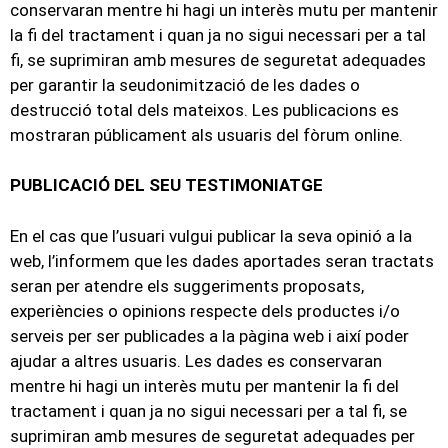
conservaran mentre hi hagi un interès mutu per mantenir
la fi del tractament i quan ja no sigui necessari per a tal
fi, se suprimiran amb mesures de seguretat adequades
per garantir la seudonimització de les dades o
destrucció total dels mateixos. Les publicacions es
mostraran públicament als usuaris del fòrum online.
PUBLICACIÓ DEL SEU TESTIMONIATGE
En el cas que l’usuari vulgui publicar la seva opinió a la
web, l’informem que les dades aportades seran tractats
seran per atendre els suggeriments proposats,
experiències o opinions respecte dels productes i/o
serveis per ser publicades a la pàgina web i així poder
ajudar a altres usuaris. Les dades es conservaran
mentre hi hagi un interès mutu per mantenir la fi del
tractament i quan ja no sigui necessari per a tal fi, se
suprimiran amb mesures de seguretat adequades per