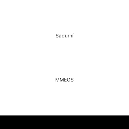
Sadurní
MMEGS