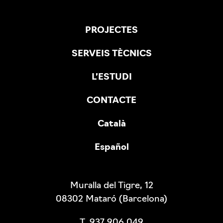
PROJECTES
SERVEIS TÈCNICS
L’ESTUDI
CONTACTE
Català
Español
Muralla del Tigre, 12
08302 Mataró (Barcelona)
T. 937 906 049