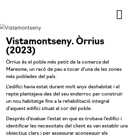
Vistamontseny. Òrrius
(2023)
Òrrius és el poble més petit de la comarca del
Maresme, un racó de pau a tocar d’una de les zones
més poblades del país.
L’edifici havia estat durant molt anys deshabitat i el
repte plantejava des del seu enderroc per construïr
un nou habitatge fins a la rehabilitació integral
d’aquest edifici situat al cor del poble.
Després d’evaluar l’estat en que es trobava l’edifici i
identificar les necessitats del client es van establir uns
objectius clars i per assegurar aconseguir els